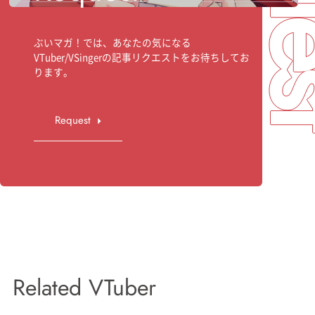
ぶいマガ！では、あなたの気になる
VTuber/VSingerの記事リクエストをお待ちしてお
ります。
Request
Related VTuber