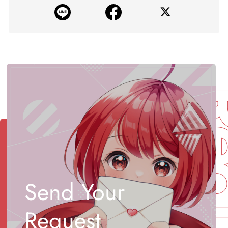
Req
Send Your
Request