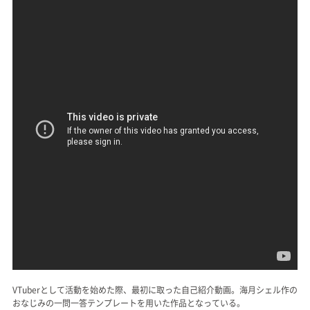
VTuberとして活動を始めた際、最初に取った自己紹介動画。海月シェル作の
おなじみの一問一答テンプレートを用いた作品となっている。