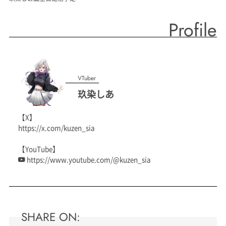
Profile
VTuber
玖染しあ
【X】
https://x.com/kuzen_sia
【YouTube】
https://www.youtube.com/@kuzen_sia
SHARE ON: