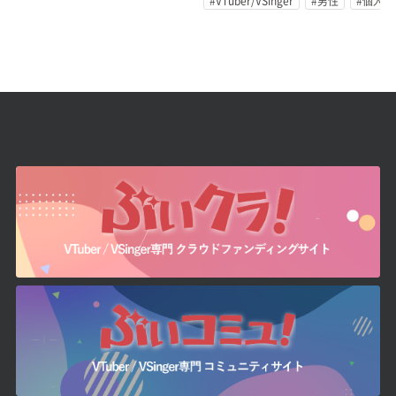
#VTuber/VSinger
#男性
#個人勢