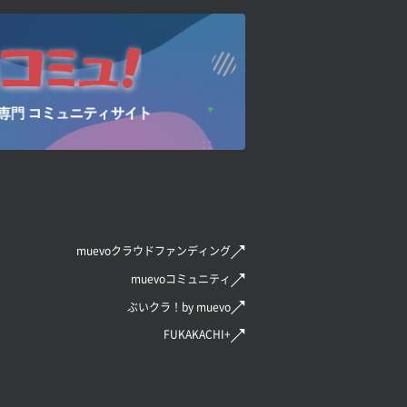
muevoクラウドファンディング
muevoコミュニティ
ぶいクラ！by muevo
FUKAKACHI+