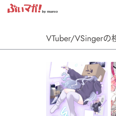
ぶいマガ！
記事を検索する
VTuber/VSinge
“推しへの応援を形にする”VTuber専門メディア
人気ワード
MENU
#VTuber/VSinger
#男性
#女性
#バ美肉
#男の娘
#獣
記事一覧
プレスリリース一覧
会社概要