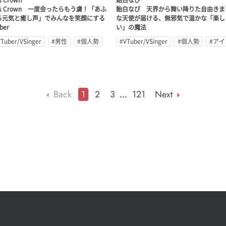
is Crown 一度会ったらもう虜！「あふ
飴白なび 天界から舞い降りた自由きま
る元気と癒し声」でみんなを笑顔にする
な天使が届ける、無邪気で温かな「楽し
ber
い」の魔法
Tuber/VSinger
#男性
#個人勢
#VTuber/VSinger
#個人勢
#アイ
...
Back
1
2
3
121
Next