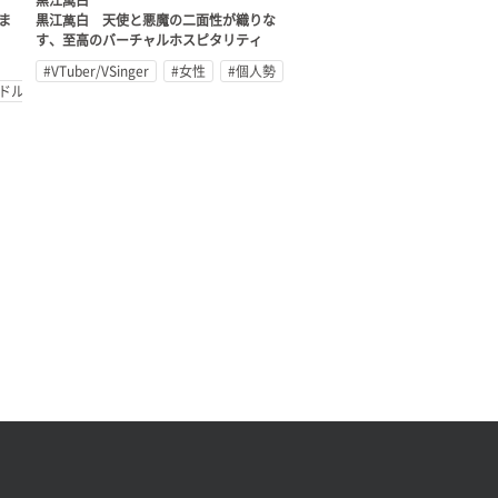
ま
黒江萬白 天使と悪魔の二面性が織りな
す、至高のバーチャルホスピタリティ
#VTuber/VSinger
#女性
#個人勢
ドル