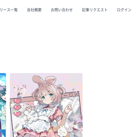
リース一覧
会社概要
お問い合わせ
記事リクエスト
ログイン
CLOSE
CLOSE