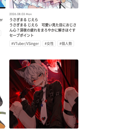
2026.08.03 Mon
r
うさぎまる じえら
うさぎまる じえら 可愛い見た目におじさ
ん心？深夜の疲れをまろやかに解きほぐす
セーブポイント
#VTuber/VSinger
#女性
#個人勢