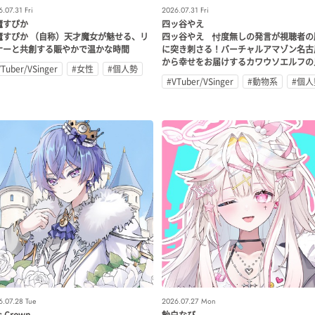
.07.31 Fri
2026.07.31 Fri
魔すぴか
四ッ谷やえ
魔すぴか （自称）天才魔女が魅せる、リ
四ッ谷やえ 忖度無しの発言が視聴者の
ナーと共創する賑やかで温かな時間
に突き刺さる！バーチャルアマゾン名古
から幸せをお届けするカワウソエルフの
Tuber/VSinger
#女性
#個人勢
#VTuber/VSinger
#動物系
#個人
6.07.28 Tue
2026.07.27 Mon
s Crown
飴白なび