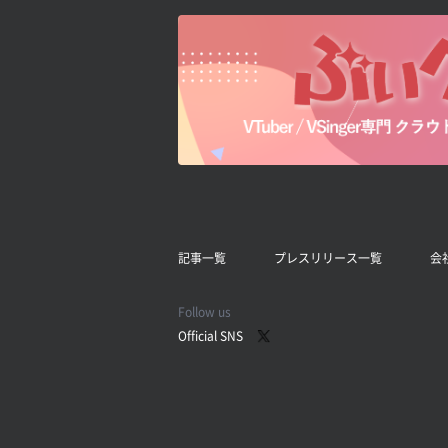
記事一覧
プレスリリース一覧
会
Follow us
Official SNS