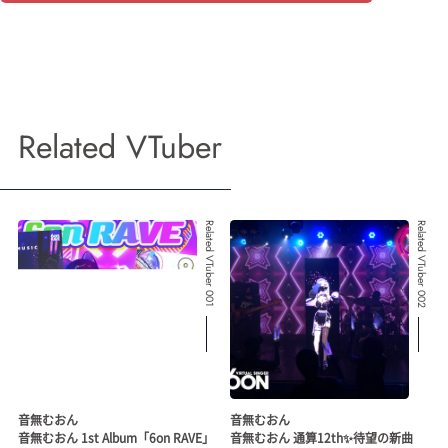
Related VTuber
Related VTuber 001
Related VTuber 002
音無むおん
音無むおん
音無むおん 1st Album「6on RAVE」
音無むおん 通算12th✨待望の新曲