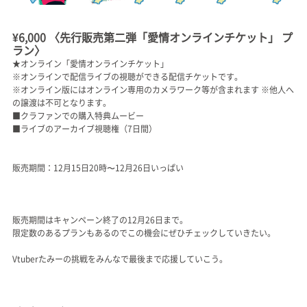
¥6,000 〈先行販売第二弾「愛情オンラインチケット」 プ
ラン〉
★オンライン「愛情オンラインチケット」
※オンラインで配信ライブの視聴ができる配信チケットです。
※オンライン版にはオンライン専用のカメラワーク等が含まれます ※他人へ
の譲渡は不可となります。
■クラファンでの購入特典ムービー
■ライブのアーカイブ視聴権（7日間）
販売期間：12月15日20時〜12月26日いっぱい
販売期間はキャンペーン終了の12月26日まで。
限定数のあるプランもあるのでこの機会にぜひチェックしていきたい。
Vtuberたみーの挑戦をみんなで最後まで応援していこう。