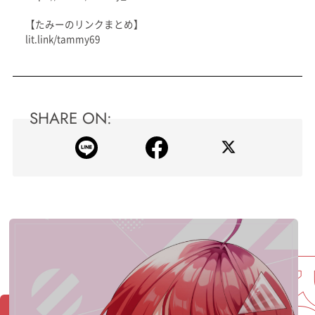
【たみーのリンクまとめ】
lit.link/tammy69
SHARE ON: