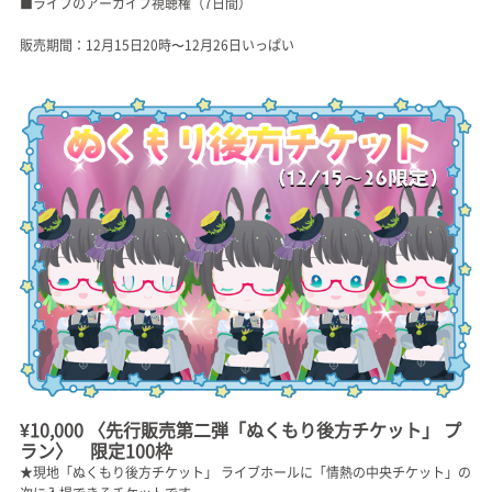
■ライブのアーカイブ視聴権（7日間）
販売期間：12月15日20時〜12月26日いっぱい
¥10,000 〈先行販売第二弾「ぬくもり後方チケット」 プ
ラン〉 限定100枠
★現地「ぬくもり後方チケット」 ライブホールに「情熱の中央チケット」の