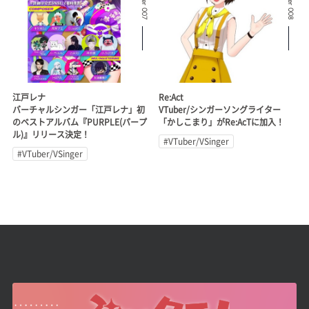
江戸レナ
Re:Act
バーチャルシンガー「江戸レナ」初
VTuber/シンガーソングライター
のベストアルバム『PURPLE(パープ
「かしこまり」がRe:AcTに加入！
ル)』リリース決定！
#VTuber/VSinger
#VTuber/VSinger