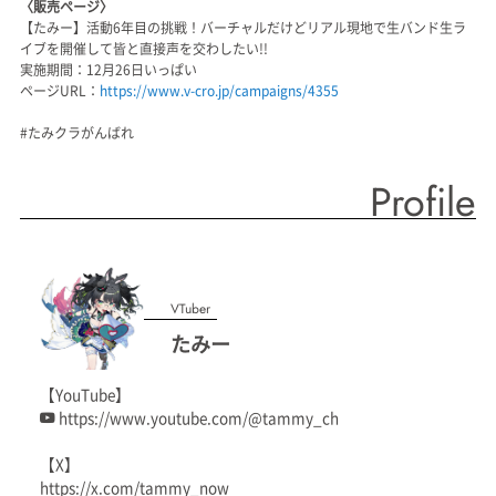
〈販売ページ〉
【たみー】活動6年目の挑戦！バーチャルだけどリアル現地で生バンド生ラ
イブを開催して皆と直接声を交わしたい!!
実施期間：12月26日いっぱい
ページURL：
https://www.v-cro.jp/campaigns/4355
#たみクラがんばれ
Profile
VTuber
たみー
【YouTube】
https://www.youtube.com/@tammy_ch
【X】
https://x.com/tammy_now