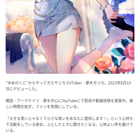
"ゆめのくに"からやってきたヤニカスVTuber・夢木モリカ。2023年8月19
日にデビューした。
雑談・アークナイツ・歌を中心にYouTubeにて配信や動画投稿を実施中。楽
しい時間を紡ぎ、ファンを笑顔にしている。
「大きな笑いじゃなくて小さな笑いをあなたに提供します！」という心持ち
で活動をしている彼女。ふとしたときに聞きたくなる、心地よい声を届けて
いる。