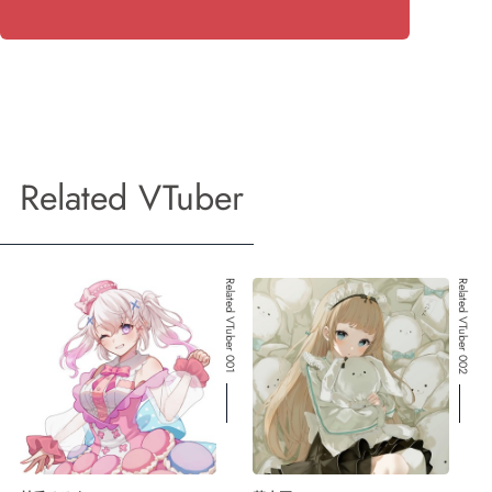
Related VTuber
Related VTuber 001
Related VTuber 002