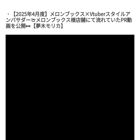
・【2025年4月度】メロンブックス×Vtuberスタイルア
ンバサダー🍈メロンブックス様店舗にて流れていたPR動
画を公開👀【夢木モリカ】