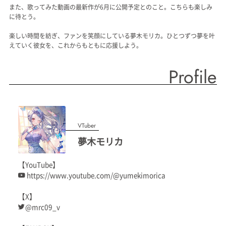
また、歌ってみた動画の最新作が6月に公開予定とのこと。こちらも楽しみ
に待とう。
楽しい時間を紡ぎ、ファンを笑顔にしている夢木モリカ。ひとつずつ夢を叶
えていく彼女を、これからもともに応援しよう。
Profile
VTuber
夢木モリカ
【YouTube】
https://www.youtube.com/@yumekimorica
【X】
@mrc09_v