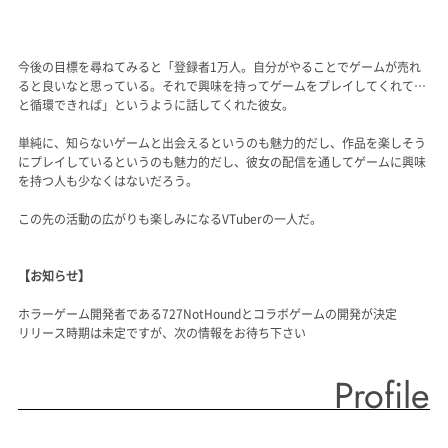
今後の目標を尋ねてみると「登録者1万人。自分がやることでゲームが売れ
ると良いなと思っている。それで興味を持ってゲームをプレイしてくれて…
と循環できれば」というように話してくれた彼女。
単純に、知らないゲームと出会えるというのも魅力的だし、作品を楽しそう
にプレイしているというのも魅力的だし、彼女の配信を通してゲームに興味
を持つ人も少なくはないだろう。
この先の活動の広がりも楽しみになるVTuberの一人だ。
【お知らせ】
ホラーゲーム開発者である727NotHoundとコラボゲームの開発が決定
リリース時期は未定ですが、次の情報をお待ち下さい
Profile