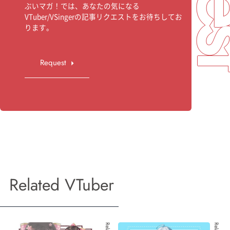
ぶいマガ！では、あなたの気になる
VTuber/VSingerの記事リクエストをお待ちしてお
ります。
Request
Related VTuber