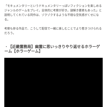
「モキュメンタリーというドキュメンタリーっぽいフィクションを楽しめる
ジャンルのゲームをプレイ。全体的に考察が好き。謎解き要素もあった」と
説明してくれている同作は、ゾクゾクするような不穏な空気感がくせにな
る。
考察も捗る作品で、こうして配信で一緒に楽しむことでより惹きつけられる
だろう。
・【近畿霊務局】幽霊に思いっきりやり返せるホラーゲ
ーム【ホラーゲーム】