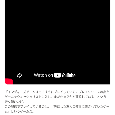
「インディーズゲームは出てすぐにプレイしている。プレスリリースの出た
ゲームをウィッシュリストに入れ、まだかまだかと確認している」という
奈々瀬ひかげ。
この配信でプレイしているのは、『失踪した友人の部屋に残されていたゲー
ム』というゲームだ。