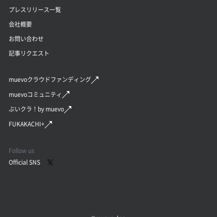
プレスリリース一覧
会社概要
お問い合わせ
記事リクエスト
muevoクラウドファンディング
muevoコミュニティ
ぶいクラ！by muevo
FUKAKACHI+
Follow us
Official SNS