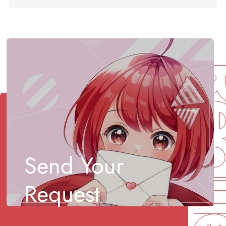
Req
Send Your
Request