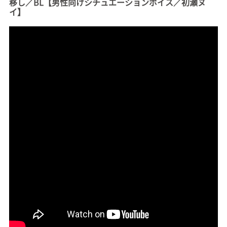
移し／BL【男性向けシチュエーションボイス／初瀬ヌ
イ】