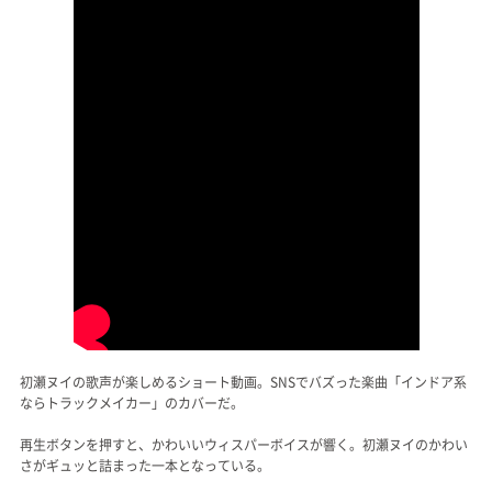
初瀬ヌイの歌声が楽しめるショート動画。SNSでバズった楽曲「インドア系
ならトラックメイカー」のカバーだ。
再生ボタンを押すと、かわいいウィスパーボイスが響く。初瀬ヌイのかわい
さがギュッと詰まった一本となっている。