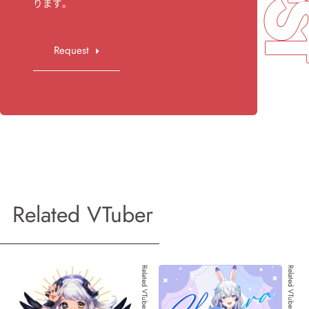
ります。
Request
Related VTuber
Related VTuber 001
Related VTuber 002