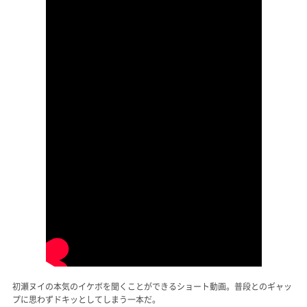
初瀬ヌイの本気のイケボを聞くことができるショート動画。普段とのギャッ
プに思わずドキッとしてしまう一本だ。