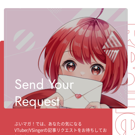
Req
Send Your
Request
ぶいマガ！では、あなたの気になる
VTuber/VSingerの記事リクエストをお待ちしてお