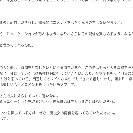
るのも面白いだろうし、積極的にコメントをしたくなるのではないだろうか。
くコミュニケーションが取れるようになり、さらにその配信を楽しめるようになる
と埋めてくれるのだ。
の人と楽しい時間を共有したいという気持ちがあり、この先はもっと大きな枠でそ
など、外に出ていく活動も積極的に行っていきたい。また、配信でももっと自分の
きればと思っている。関連してオフイベなんかでもできたら嬉しいかも。何より、楽
ば嬉しいな」とコメントをくれた月乃ソフィア。
さんの人に知られていくに違いない。
ミュニケーションを取るという大きな魅力は失われることはないだろう。
uberを探している方は、ぜひ一度彼女の配信を覗いてみていただきたい。
はず。