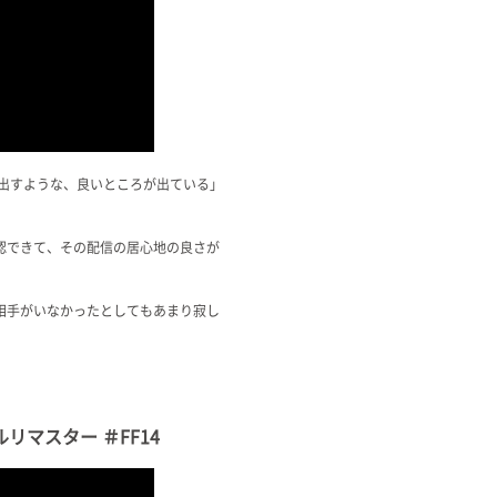
に出すような、良いところが出ている」
認できて、その配信の居心地の良さが
相手がいなかったとしてもあまり寂し
セルリマスター ＃FF14