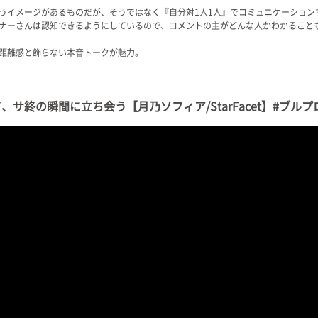
うイメージがあるものだが、そうではなく『自分対1人1人』でコミュニケーション
ナーさんは認知できるようにしているので、コメントの主がどんな人かわかること
距離感と飾らない本音トークが魅力。
サ終の瞬間に立ち会う【月乃ソフィア/StarFacet】#ブルプ