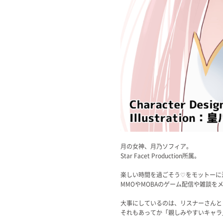
月の女神、月乃ソフィア。
Star Facet Production所属。
楽しい時間を過ごそう♡をモットーに
MMOやMOBAのゲーム配信や雑談を
大事にしているのは、リスナーさんと
それもあってか「親しみやすいキャラ