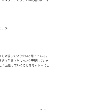
だろう。
れを体現していきたいと思っている。
身振り手振りをしっかり表現していき
しく活動していくことをモットーにし