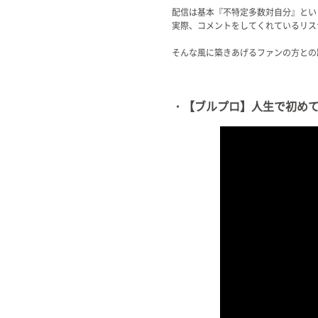
配信は基本『不特定多数対自分』とい
実際、コメントをしてくれているリス
そんな風に築きあげるファンの方との
・【ブルプロ】人生で初めて、