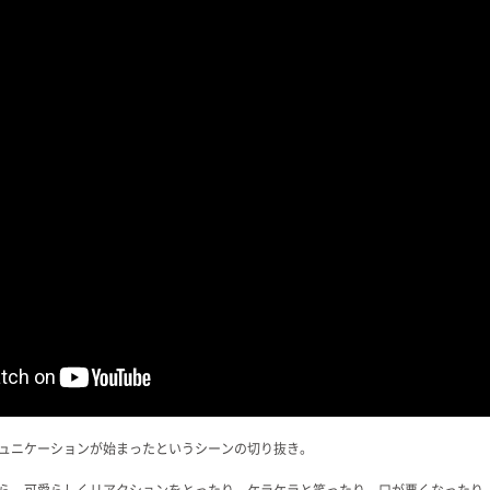
ュニケーションが始まったというシーンの切り抜き。
ら、可愛らしくリアクションをとったり、ケラケラと笑ったり、口が悪くなったり