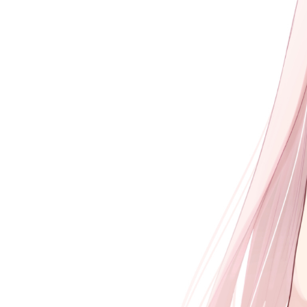
Official SNS