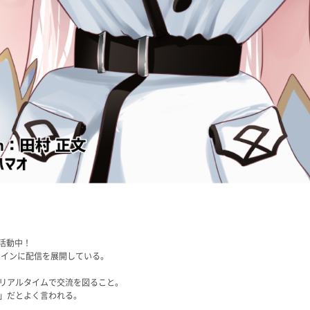
活動中！
メインに配信を展開している。
リアルタイムで交流を図ること。
」だとよく言われる。