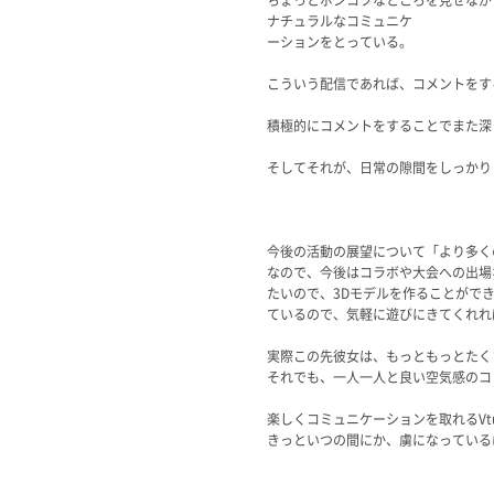
ナチュラルなコミュニケ
ーションをとっている。
こういう配信であれば、コメントをす
積極的にコメントをすることでまた深
そしてそれが、日常の隙間をしっかり
今後の活動の展望について「より多く
なので、今後はコラボや大会への出場
たいので、3Dモデルを作ることがで
ているので、気軽に遊びにきてくれれ
実際この先彼女は、もっともっとたく
それでも、一人一人と良い空気感のコ
楽しくコミュニケーションを取れるVt
きっといつの間にか、虜になっている