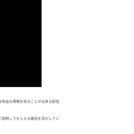
は有益な情報を知ることが出来る配信
て説明してもらえる機会を活かしてい