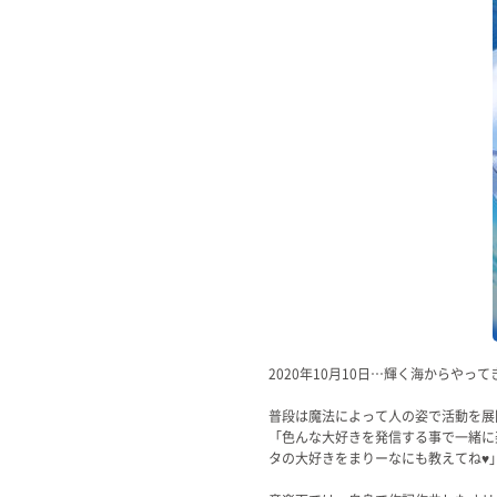
Official SNS
2020年10月10日…輝く海からやって
普段は魔法によって人の姿で活動を展
「色んな大好きを発信する事で一緒に
タの大好きをまりーなにも教えてね♥