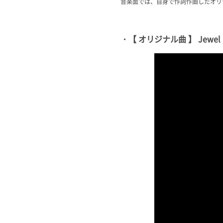
音楽面では、自身で作詞作曲したオリ
・【 オリジナル曲 】 Jewel 