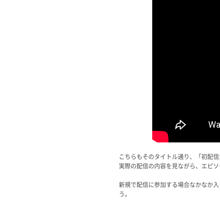
こちらもそのタイトル通り、「初配信
実際の配信の内容を見ながら、エピソ
新規で配信に参加する場合なかなか入
う。