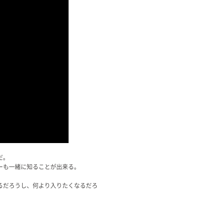
だ。
ーも一緒に知ることが出来る。
るだろうし、何より入りたくなるだろ