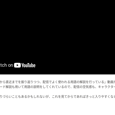
から直近までを振り返りつつ、配信でよく使われる用語の解説を行っている」動画
ード解説も用いて用語の説明をしてくれているので、配信の空気感も、キャラクタ
りづらいこともあるかもしれないが、これを見てからであればきっと入りやすくな