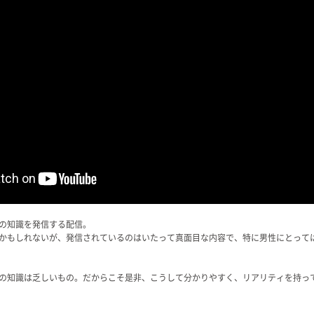
の知識を発信する配信。
かもしれないが、発信されているのはいたって真面目な内容で、特に男性にとって
の知識は乏しいもの。だからこそ是非、こうして分かりやすく、リアリティを持っ