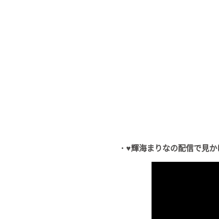
・♥輝海まりなの配信で見か