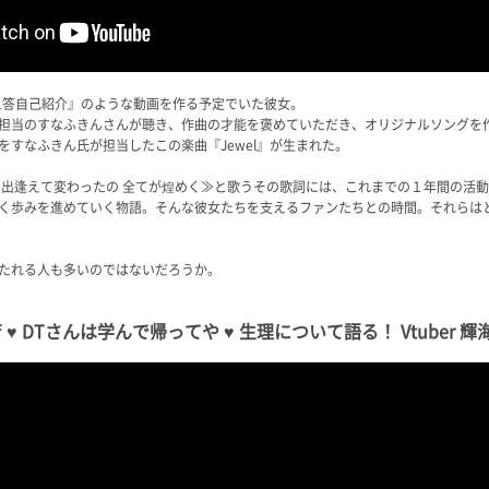
1問1答自己紹介』のような動画を作る予定でいた彼女。
担当のすなふきんさんが聴き、作曲の才能を褒めていただき、オリジナルソングを
すなふきん氏が担当したこの楽曲『Jewel』が生まれた。
 出逢えて変わったの 全てが煌めく≫と歌うその歌詞には、これまでの１年間の活
く歩みを進めていく物語。そんな彼女たちを支えるファンたちとの時間。それらは
たれる人も多いのではないだろうか。
 DTさんは学んで帰ってや ♥ 生理について語る！ Vtuber 輝