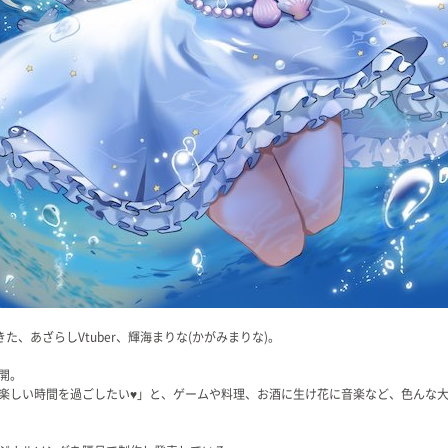
きた、あざらしVtuber、輝海まりな(かがみまりな)。
開。
楽しい時間を過ごしたい♥」と、ゲームや料理、お酒に生け花に音楽など、色んな大好
」