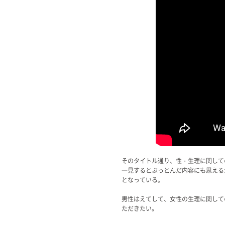
そのタイトル通り、性・生理に関して
一見するとぶっとんだ内容にも思える
となっている。
男性はえてして、女性の生理に関して
ただきたい。