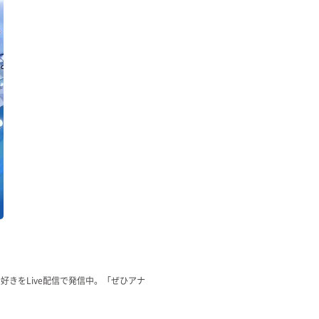
きをLive配信で発信中。「ぜひアナ