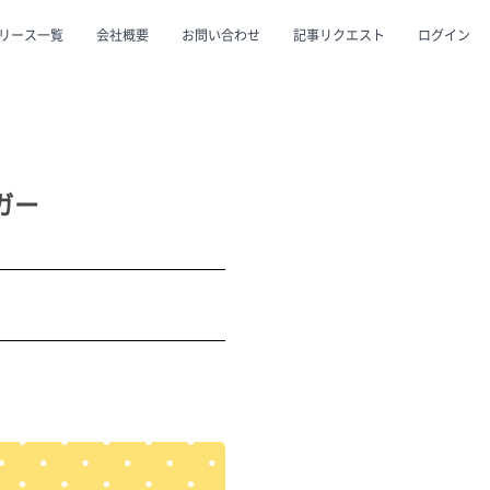
リース一覧
会社概要
お問い合わせ
記事リクエスト
ログイン
CLOSE
CLOSE
ガー