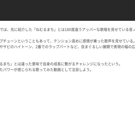
画では、先に紹介した「ねむるまち」とは180度違うアッパーな歌唱を見せている音
プチューンということもあって、テンション高めに感情が乗った歌声を見せている
やサビのハイトーン、2番でのラップパートなど、目まぐるしい展開で表現の幅の
るまち」とは違った意味で自身の成長に繋がるチャレンジになったという。
たパワーが感じられる歌ってみた動画として注目しよう。