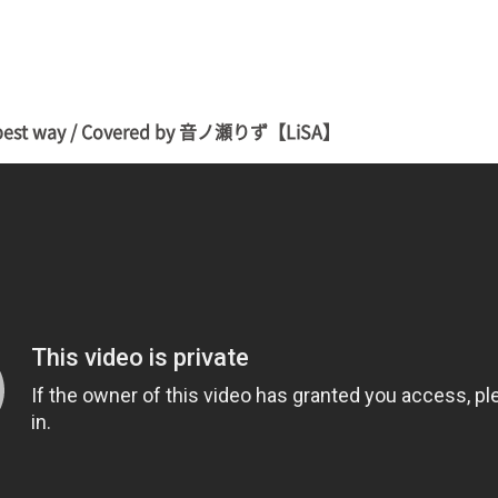
st way / Covered by 音ノ瀬りず【LiSA】