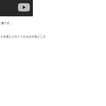
ノ瀬りず。
。
広さを感じさせてくれるのが見どころ