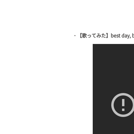
・【歌ってみた】best day, be