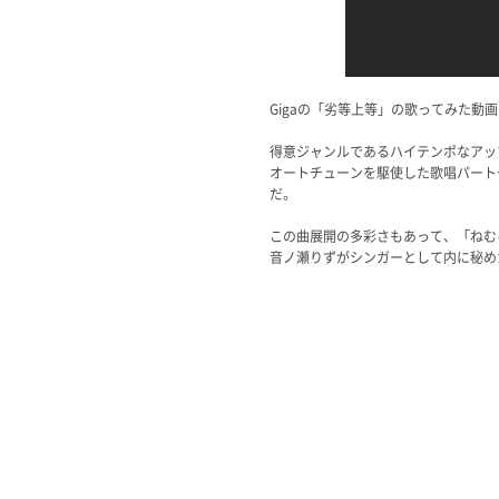
Gigaの「劣等上等」の歌ってみた動
得意ジャンルであるハイテンポなアッ
オートチューンを駆使した歌唱パート
だ。
この曲展開の多彩さもあって、「ねむ
音ノ瀬りずがシンガーとして内に秘め