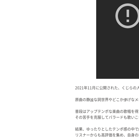
2021年11月に公開された、くじら
原曲の静謐な詞世界やどこか儚げなメ
普段はアップテンポな楽曲の歌唱を得
その苦手を克服してバラードも歌いこ
結果、ゆったりとしたテンポ感の中で
リスナーからも高評価を集め、自身の