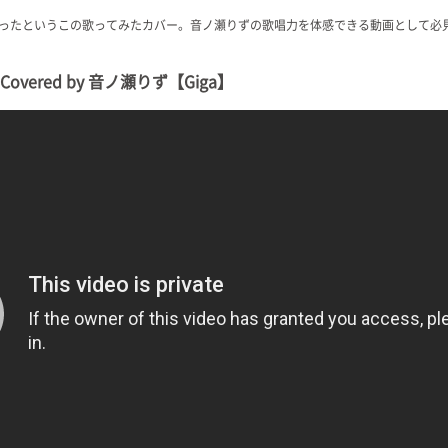
ったというこの歌ってみたカバー。音ノ瀬りずの歌唱力を体感できる動画として必
vered by 音ノ瀬りず【Giga】