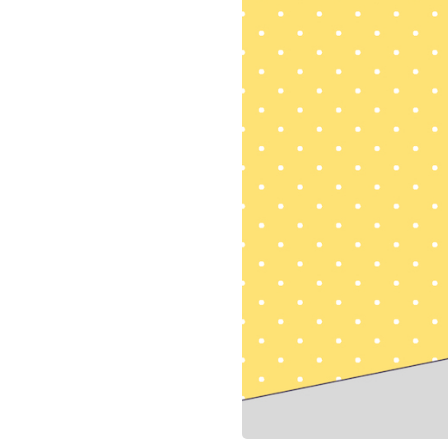
お問い合わせ
記事リクエスト
ログイン
LINK
muevoクラウドファンディング
muevoコミュニティ
ぶいクラ！by muevo
FUKAKACHI+
Follow us