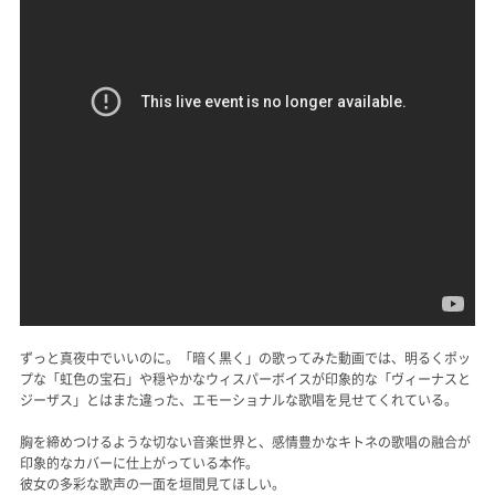
ずっと真夜中でいいのに。「暗く黒く」の歌ってみた動画では、明るくポッ
プな「虹色の宝石」や穏やかなウィスパーボイスが印象的な「ヴィーナスと
ジーザス」とはまた違った、エモーショナルな歌唱を見せてくれている。
胸を締めつけるような切ない音楽世界と、感情豊かなキトネの歌唱の融合が
印象的なカバーに仕上がっている本作。
彼女の多彩な歌声の一面を垣間見てほしい。