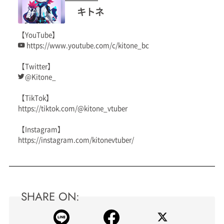
キトネ
【YouTube】
https://www.youtube.com/c/kitone_bc
【Twitter】
@Kitone_
【TikTok】
https://tiktok.com/@kitone_vtuber
【Instagram】
https://instagram.com/kitonevtuber/
SHARE ON: