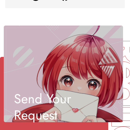
Req
Send Your
Request