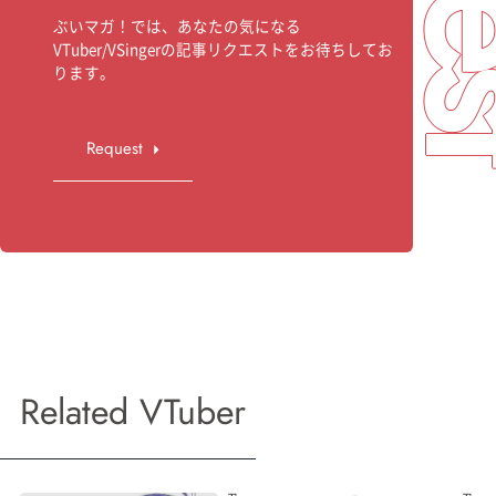
ぶいマガ！では、あなたの気になる
VTuber/VSingerの記事リクエストをお待ちしてお
ります。
Request
Related VTuber