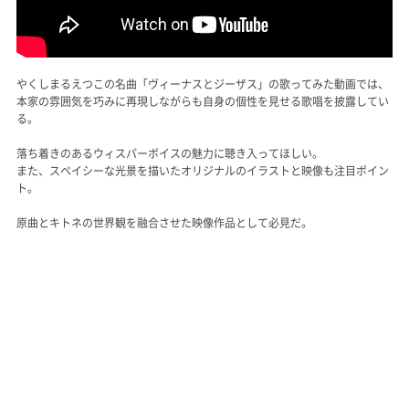
やくしまるえつこの名曲「ヴィーナスとジーザス」の歌ってみた動画では、
本家の雰囲気を巧みに再現しながらも自身の個性を見せる歌唱を披露してい
る。
落ち着きのあるウィスパーボイスの魅力に聴き入ってほしい。
また、スペイシーな光景を描いたオリジナルのイラストと映像も注目ポイン
ト。
原曲とキトネの世界観を融合させた映像作品として必見だ。