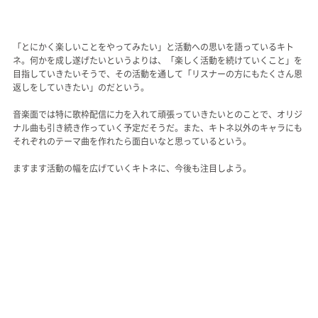
「とにかく楽しいことをやってみたい」と活動への思いを語っているキト
ネ。何かを成し遂げたいというよりは、「楽しく活動を続けていくこと」を
目指していきたいそうで、その活動を通して「リスナーの方にもたくさん恩
返しをしていきたい」のだという。
音楽面では特に歌枠配信に力を入れて頑張っていきたいとのことで、オリジ
ナル曲も引き続き作っていく予定だそうだ。また、キトネ以外のキャラにも
それぞれのテーマ曲を作れたら面白いなと思っているという。
ますます活動の幅を広げていくキトネに、今後も注目しよう。