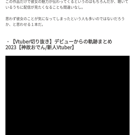
この作品だけで彼女の魅力が伝わってくるというのはもちろんだが、聴いて
いるうちに配信が見たくなることも間違いなし。
思わず彼女のことが気になってしまったという人も多いのではないだろう
か、と思わせる１本だ。
・【Vtuber切り抜き】デビューからの軌跡まとめ
2023【神故おでん/新人Vtuber】