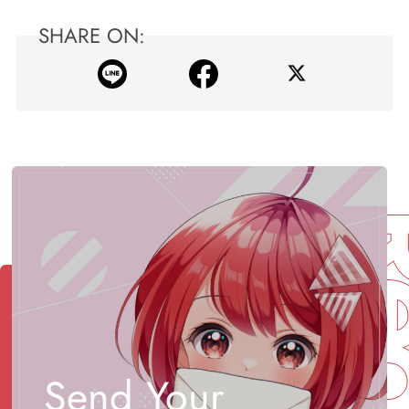
SHARE ON:
Send Your