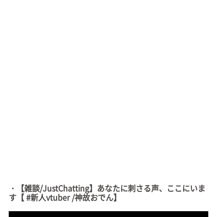
・【雑談/JustChatting】あなたに刺さる声、ここにいま
す【 #新人vtuber /神故おでん】