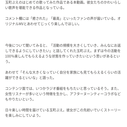
玉町ぷえのはじめての歌ってみた作品である本動画。彼女たちのかわいらし
い歌声を堪能できる作品となっている。
コメント欄には「癒された」「最高」といったファンの声が届いている。オ
リジナルMVとあわせてじっくり楽しんでほしい。
今後について聞いてみると、「活動の規模を大きくしていき、みんなにお返
しできるようにしていきたい」と話してくれた玉町ぷえ。まずは今の活動を
100％楽しんでもらえるような状態を作っていきたいという思いがあるとい
う。
あわせて「そんな大きくなっていく自分を家族にも見てもらえるくらいの活
躍ができるといいな」と語った。
コンテンツ面では、いつかラジオ番組をもちたいと思っているそう。また、
女性リスナーが多いという特徴を生かし、アフターヌーンティーコラボなど
もやりたいという。
日々楽しい時間を届けている玉町ぷえ。彼女がこの先紡いでいくストーリー
を楽しみにしていよう。