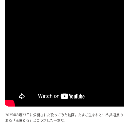
2025年8月23日に公開された歌ってみた動画。たまご生まれという共通点の
ある「玉白るる」とコラボした一本だ。