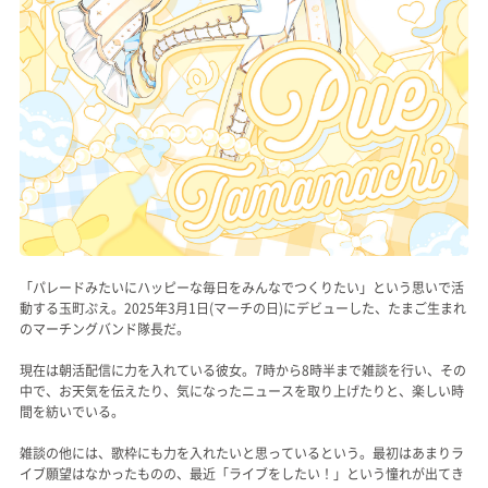
「パレードみたいにハッピーな毎日をみんなでつくりたい」という思いで活
動する玉町ぷえ。2025年3月1日(マーチの日)にデビューした、たまご生まれ
のマーチングバンド隊長だ。
現在は朝活配信に力を入れている彼女。7時から8時半まで雑談を行い、その
中で、お天気を伝えたり、気になったニュースを取り上げたりと、楽しい時
間を紡いでいる。
雑談の他には、歌枠にも力を入れたいと思っているという。最初はあまりラ
イブ願望はなかったものの、最近「ライブをしたい！」という憧れが出てき