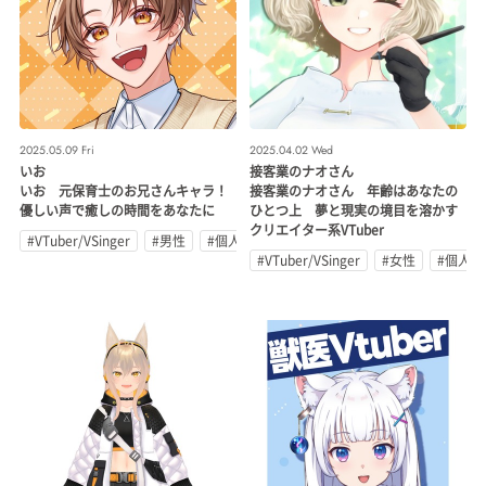
2025.05.09 Fri
2025.04.02 Wed
いお
接客業のナオさん
いお 元保育士のお兄さんキャラ！
接客業のナオさん 年齢はあなたの
優しい声で癒しの時間をあなたに
ひとつ上 夢と現実の境目を溶かす
クリエイター系VTuber
#VTuber/VSinger
#男性
#個人勢
#VTuber/VSinger
#女性
#個人勢