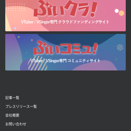
記事一覧
プレスリリース一覧
会社概要
お問い合わせ