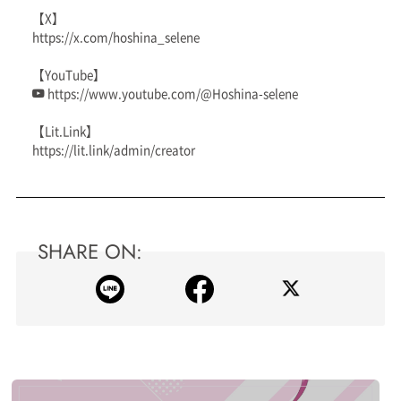
【X】
https://x.com/hoshina_selene
【YouTube】
https://www.youtube.com/@Hoshina-selene
【Lit.Link】
https://lit.link/admin/creator
SHARE ON: