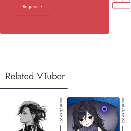
Request
Related VTuber
Related VTuber 001
Related VTuber 002