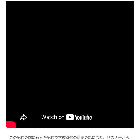
「この配信の前に行った配信で学校時代の給食の話になり、リスナーから