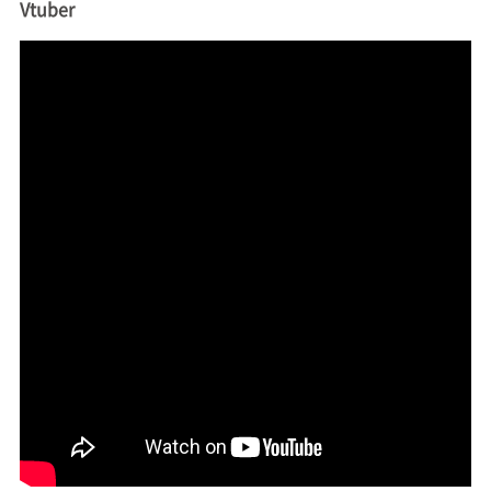
Vtuber